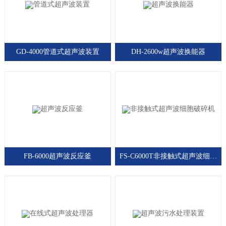
GD-4000管道式超声波装置
DH-2600w超声波换能器
FB-6000超声波反应釜
FS-C6000T非接触式超声波细胞破碎机