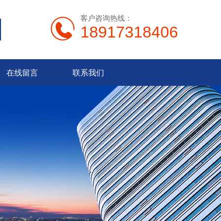
客户咨询热线：
18917318406
在线留言
联系我们