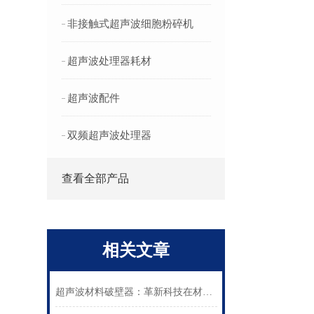
非接触式超声波细胞粉碎机
超声波处理器耗材
超声波配件
双频超声波处理器
查看全部产品
相关文章
超声波材料破壁器：革新科技在材料科学与工业领域的应用