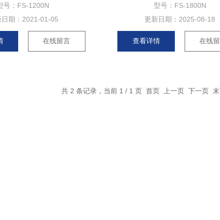
型号：FS-1200N
型号：FS-1800N
新日期：
2021-01-05
更新日期：
2025-08-18
情
在线留言
查看详情
在线
共 2 条记录，当前 1 / 1 页 首页 上一页 下一页