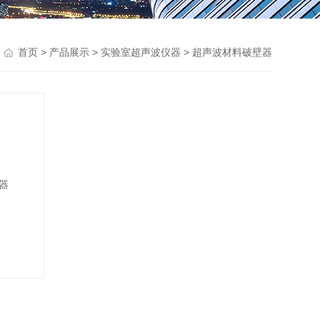
>
>
>
首页
产品展示
实验室超声波仪器
超声波材料破壁器