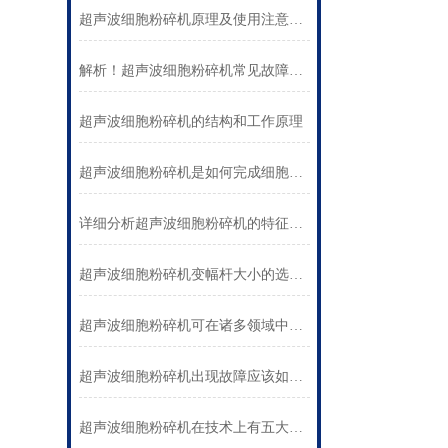
超声波细胞粉碎机原理及使用注意事项解析
解析！超声波细胞粉碎机常见故障和处理方式
超声波细胞粉碎机的结构和工作原理
超声波细胞粉碎机是如何完成细胞破碎的？
详细分析超声波细胞粉碎机的特征、使用以及注意事项
超声波细胞粉碎机变幅杆大小的选择介绍
超声波细胞粉碎机可在诸多领域中得到广泛应用
超声波细胞粉碎机出现故障应该如何及时处理？
超声波细胞粉碎机在技术上有五大特点