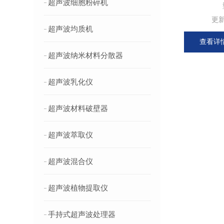
超声波细胞粉碎机
更
超声波均质机
查看详
超声波纳米材料分散器
超声波乳化仪
超声波材料破壁器
超声波萃取仪
超声波混合仪
超声波植物提取仪
手持式超声波处理器