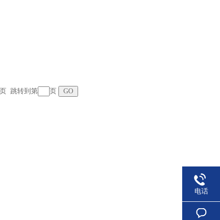
 末页 跳转到第
页
电话