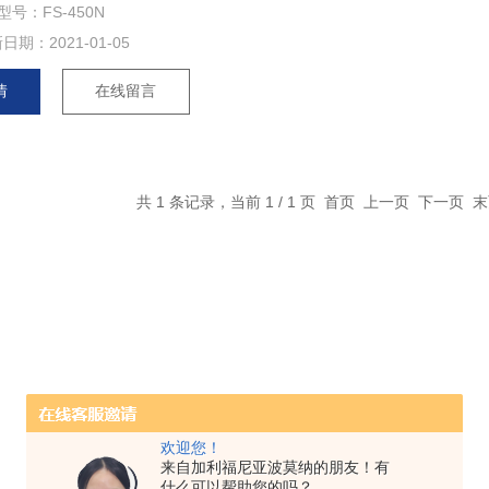
型号：FS-450N
新日期：
2021-01-05
情
在线留言
共 1 条记录，当前 1 / 1 页 首页 上一页 下一页
欢迎您！
来自加利福尼亚波莫纳的朋友！有
什么可以帮助您的吗？