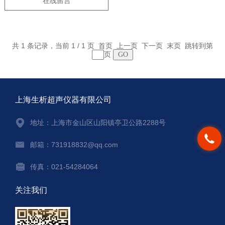
在线留言
共 1 条记录，当前 1 / 1 页 首页 上一页 下一页 末页 跳转到第
页
上海生析超声仪器有限公司
地址：上海市金山区山阳镇亭卫公路2288号
邮箱：731918832@qq.com
传真：021-54284064
关注我们