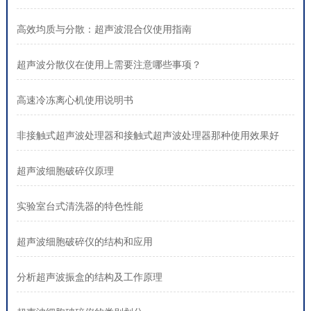
高效均质与分散：超声波混合仪使用指南
超声波分散仪在使用上需要注意哪些事项？
高速冷冻离心机使用说明书
非接触式超声波处理器和接触式超声波处理器那种使用效果好
超声波细胞破碎仪原理
实验室台式清洗器的特色性能
超声波细胞破碎仪的结构和应用
分析超声波振盒的结构及工作原理