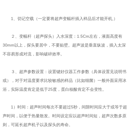
1、切记空载（一定要将超声变幅杆插入样品后才能开机,）
２、变幅杆（超声探头）入水深度：1.5Cm左右，液面高度有
30mm以上，探头要居中，不要贴壁。超声波是垂直纵波，插入太深
不容易形成对流，影响破碎效率。
３、超声参数设置：设置键好仪器工作参数（具体设置见说明书
或），对于对温度要求比较敏感的样品（比如细菌）一般外面采用冰
浴，实际温度肯定是低于25度，蛋白核酸肯定不会变性。
1）时间：超声时间每次不要超过5秒，间隙时间应大于或等于超
声时间，以便于热量散发。时间设定应以超声时间短，超声次数多原
则，可延长超声机子以及探头的寿命。