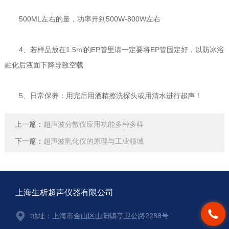
500ML左右的量，功率开到500W-800W左右
4、若样品放在1.5ml的EP管里请一定要将EP管固定好，以防冰浴
融化后液面下降导致空载
5、日常保养：用完后用酒精擦洗探头或用清水进行超声！
上一篇：
超声波分散仪应用功能多种多样
下一篇：
超声波乳化仪的原理与工业领域
上海生析超声仪器有限公司
地址：上海市金山区山阳镇亭卫公路2288号