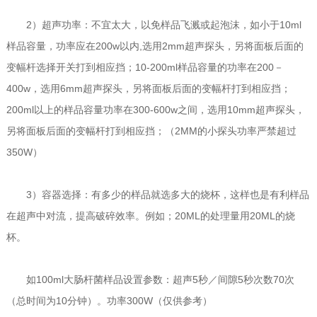
2）超声功率：不宜太大，以免样品飞溅或起泡沫，如小于10ml
样品容量，功率应在200w以内,选用2mm超声探头，另将面板后面的
变幅杆选择开关打到相应挡；10-200ml样品容量的功率在200－
400w，选用6mm超声探头，另将面板后面的变幅杆打到相应挡；
200ml以上的样品容量功率在300-600w之间，选用10mm超声探头，
另将面板后面的变幅杆打到相应挡；（2MM的小探头功率严禁超过
350W）
3）容器选择：有多少的样品就选多大的烧杯，这样也是有利样品
在超声中对流，提高破碎效率。例如；20ML的处理量用20ML的烧
杯。
如100ml大肠杆菌样品设置参数：超声5秒／间隙5秒次数70次
（总时间为10分钟）。功率300W（仅供参考）