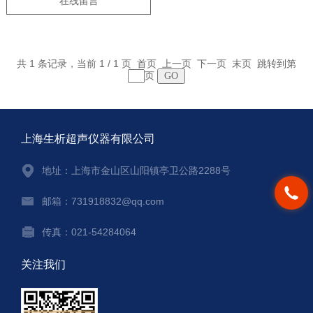
在线留言
共 1 条记录，当前 1 / 1 页 首页 上一页 下一页 末页 跳转到第
页
上海生析超声仪器有限公司
地址：上海市金山区山阳镇亭卫公路2288号
邮箱：731918832@qq.com
传真：021-54284064
关注我们