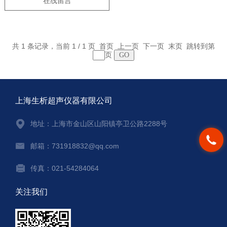
在线留言
共 1 条记录，当前 1 / 1 页 首页 上一页 下一页 末页 跳转到第
页
上海生析超声仪器有限公司
地址：上海市金山区山阳镇亭卫公路2288号
邮箱：731918832@qq.com
传真：021-54284064
关注我们