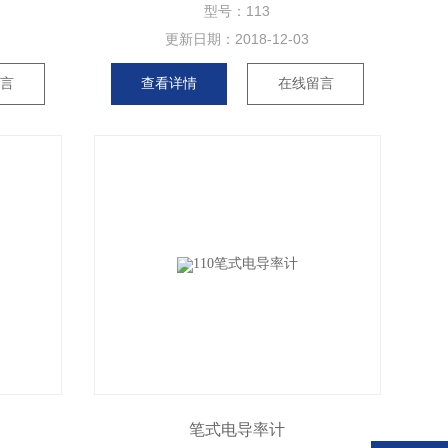
型号：113
更新日期：
2018-12-03
留言
查看详情
在线留言
笔式电导率计