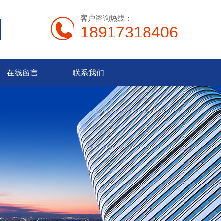
客户咨询热线：
18917318406
在线留言
联系我们