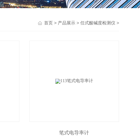
>
>
>
首页
产品展示
任式酸碱度检测仪
笔式电导率计