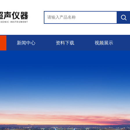
新闻中心
资料下载
视频展示