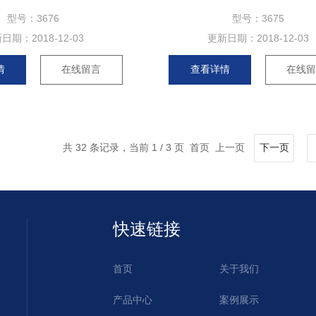
型号：3676
型号：3675
新日期：
2018-12-03
更新日期：
2018-12-03
情
在线留言
查看详情
在线
共 32 条记录，当前 1 / 3 页 首页 上一页
下一页
快速链接
首页
关于我们
产品中心
案例展示