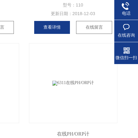
型号：110
电话
更新日期：
2018-12-03
留言
查看详情
在线留言
在线咨询
微信扫一扫
在线PH/ORP计