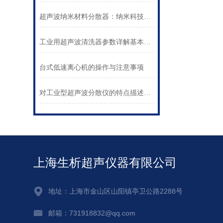
超声波纳米材料分散器：纳米科技的创新驱动力
工业用超声波清洗器参数详解基本故障解析
台式低速离心机的操作与注意事项
对工业型超声波分散仪的特点描述进行详细描述
上海生析超声仪器有限公司
地址：上海市金山区山阳镇亭卫公路2288号
邮箱：731918832@qq.com