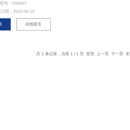
型号：6308DT
新日期：
2019-04-24
情
在线留言
共 1 条记录，当前 1 / 1 页 首页 上一页 下一页