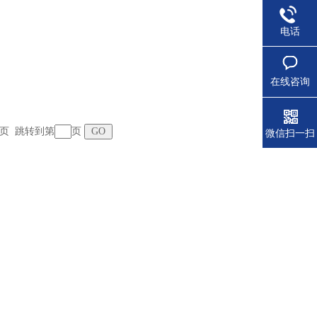
电话
在线咨询
 末页 跳转到第
页
微信扫一扫