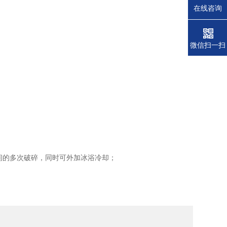
在线咨询
微信扫一扫
间的多次破碎，同时可外加冰浴冷却；