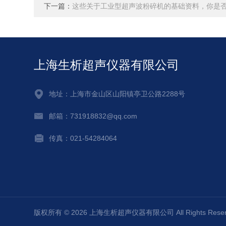
下一篇：
这些关于工业型超声波粉碎机的基础资料，你是
上海生析超声仪器有限公司
地址：上海市金山区山阳镇亭卫公路2288号
邮箱：731918832@qq.com
传真：021-54284064
版权所有 © 2026 上海生析超声仪器有限公司 All Rights Re