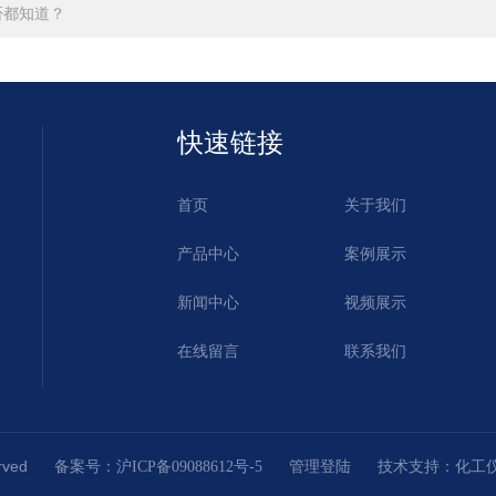
否都知道？
快速链接
首页
关于我们
产品中心
案例展示
新闻中心
视频展示
在线留言
联系我们
served
技术支持：
备案号：沪ICP备09088612号-5
管理登陆
化工