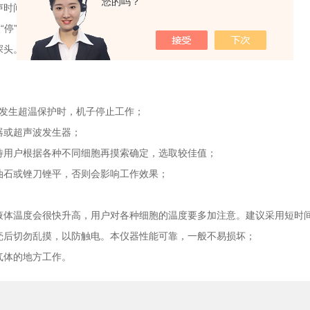
您的吗？
时间，超声间隔时间，并按下确定键；
“停”。重新摆放，确认无误后，开始超声；
探头。
发生超温保护时，机子停止工作；
器或超声波发生器；
用户根据各种不同细胞再摸索确定，选取较佳值；
石或锉刀锉平，否则会影响工作效果；
体温度会很快升高，用户对各种细胞的温度要多加注意。建议采用短时
后切勿乱摸，以防触电。本仪器性能可靠，一般不易损坏；
气体的地方工作。