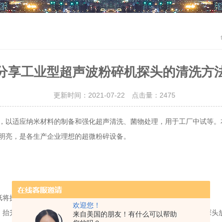
分享工业型超声波粉碎机探头的清洗方
更新时间：2021-07-22 点击量：
2475
以适应纳米材料的制备和强化超声清洗、菌物处理，用于工厂中试等。
明亮，是各生产企业理想的超微粉碎设备。
纸将探头擦干净；
欢迎您！
抬升底座，使探头深入溶液内，与烧杯的底部有1CM的间距，并将探头
来自美国的朋友！有什么可以帮助