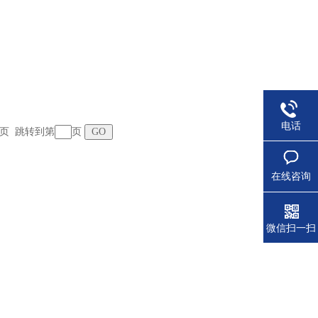
电话
 末页 跳转到第
页
在线咨询
微信扫一扫