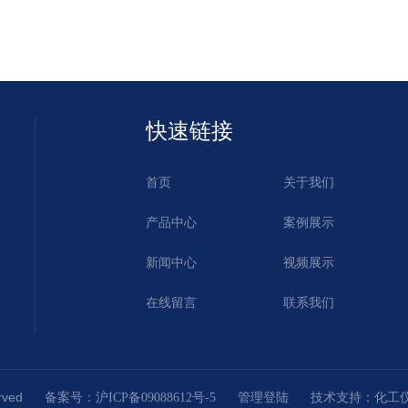
快速链接
首页
关于我们
产品中心
案例展示
新闻中心
视频展示
在线留言
联系我们
served
技术支持：
备案号：沪ICP备09088612号-5
管理登陆
化工