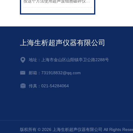
按这个方法使用超声波细胞破碎仪，只需要简单的四个步骤
上海生析超声仪器有限公司
地址：上海市金山区山阳镇亭卫公路2288号
邮箱：731918832@qq.com
传真：021-54284064
版权所有 © 2026 上海生析超声仪器有限公司 All Rights Re