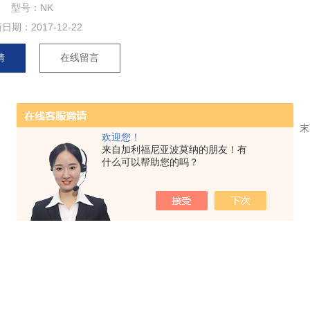
型号：NK
新日期：
2017-12-22
情
在线留言
共 1 条记录，当前 1 / 1 页 首页 上一页 下一页
欢迎您！
来自加利福尼亚波莫纳的朋友！有
什么可以帮助您的吗？