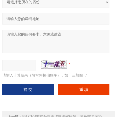
请输入计算结果（填写阿拉伯数字），如：三加四=7
上一篇：
FN-C104非接触超声波细胞破碎仪，避免交叉感染