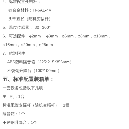
4、标准配置变幅杆：
钛合金材料：TI-6AL-4V
头部直径（随机变幅杆）
5、温度传感器：-30--300°
6、可选配件：φ2mm ，φ3mm，φ6mm，φ8mm，φ13mm，
φ16mm，φ20mm，φ25mm
7、赠送附件：
ABS塑料隔音箱（225*215*356mm）
不锈钢升降台（100*100mm）
五、标准配置装箱单：
一套设备包括以下几项：
主 机：1台
标准配置变幅杆（随机变幅杆）：1根
隔音箱：1个
不锈钢升降台：1个