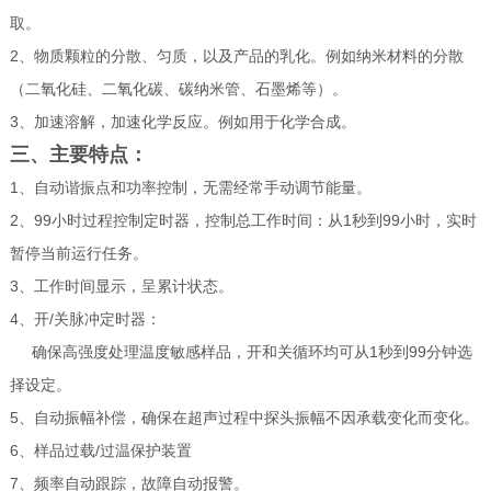
取。
2、物质颗粒的分散、匀质，以及产品的乳化。例如纳米材料的分散
（二氧化硅、二氧化碳、碳纳米管、石墨烯等）。
3、加速溶解，加速化学反应。例如用于化学合成。
三、主要特点：
1、自动谐振点和功率控制，无需经常手动调节能量。
2、99小时过程控制定时器，控制总工作时间：从1秒到99小时，实时
暂停当前运行任务。
3、工作时间显示，呈累计状态。
4、开/关脉冲定时器：
确保高强度处理温度敏感样品，开和关循环均可从1秒到99分钟选
择设定。
5、自动振幅补偿，确保在超声过程中探头振幅不因承载变化而变化。
6、样品过载/过温保护装置
7、频率自动跟踪，故障自动报警。