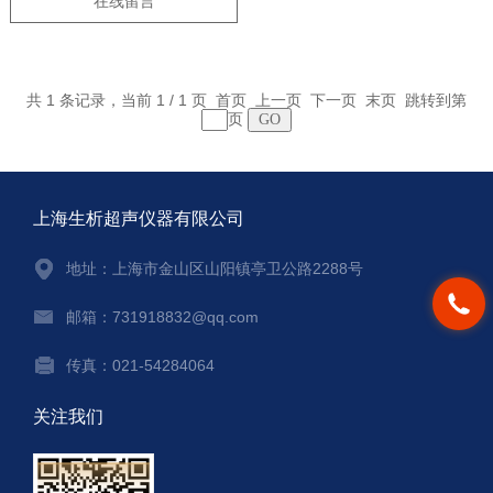
在线留言
共 1 条记录，当前 1 / 1 页 首页 上一页 下一页 末页 跳转到第
页
上海生析超声仪器有限公司
地址：上海市金山区山阳镇亭卫公路2288号
邮箱：731918832@qq.com
传真：021-54284064
关注我们