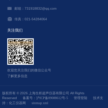
邮箱：731918832@qq.com
传真：021-54284064
关注我们
欢迎您关注我们的微信公众号
了解更多信息
版权所有 © 2026 上海生析超声仪器有限公司 All Rights
Reserved
技术支
备案号：沪ICP备09088612号-5
管理登陆
持：
化工仪器网
sitemap.xml