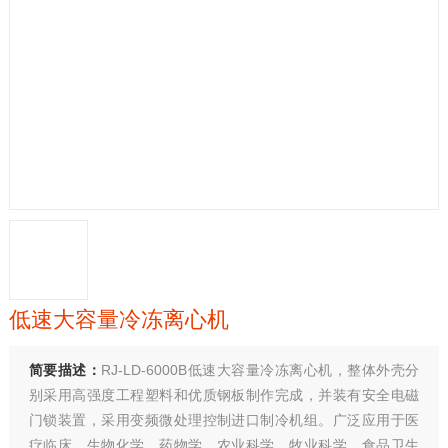
低速大容量冷冻离心机
简要描述：
RJ-LD-6000B低速大容量冷冻离心机，整体外壳分
别采用高强度工程塑料和优质钢板制作完成，并装有安全电磁
门锁装置，采用变频微处理控制进口制冷机组。广泛应用于医
疗临床，生物化学，药物学，农业科学，牧业科学，食品卫生