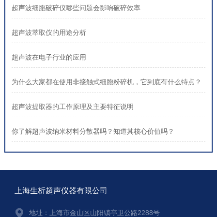
超声波细胞破碎仪哪些问题会影响破碎效率
超声波萃取仪的用途分析
超声波在电子行业的应用
为什么大家都在使用非接触式细胞粉碎机，它到底有什么特点？
超声波提取器的工作原理及主要特征说明
你了解超声波纳米材料分散器吗？知道其核心价值吗？
上海生析超声仪器有限公司
地址：上海市金山区山阳镇亭卫公路2288号