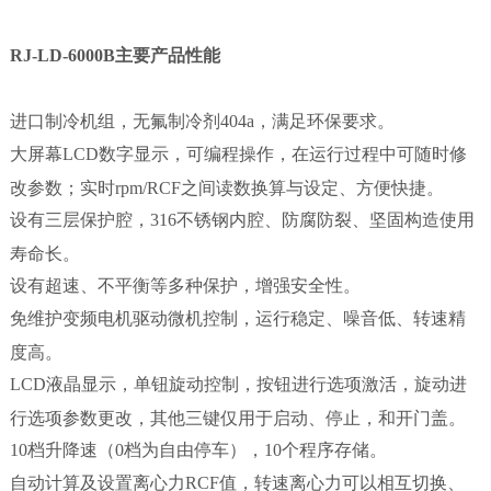
RJ-LD-6000B
主要产品性能
进口制冷机组，无氟制冷剂404a，满足环保要求。
大屏幕LCD数字显示，可编程操作，在运行过程中可随时修
改参数；实时rpm/RCF之间读数换算与设定、方便快捷。
设有三层保护腔，316不锈钢内腔、防腐防裂、坚固构造使用
寿命长。
设有超速、不平衡等多种保护，增强安全性。
免维护变频电机驱动微机控制，运行稳定、噪音低、转速精
度高。
LCD液晶显示，单钮旋动控制，按钮进行选项激活，旋动进
行选项参数更改，其他三键仅用于启动、停止，和开门盖。
10档升降速（0档为自由停车），10个程序存储。
自动计算及设置离心力RCF值，转速离心力可以相互切换、