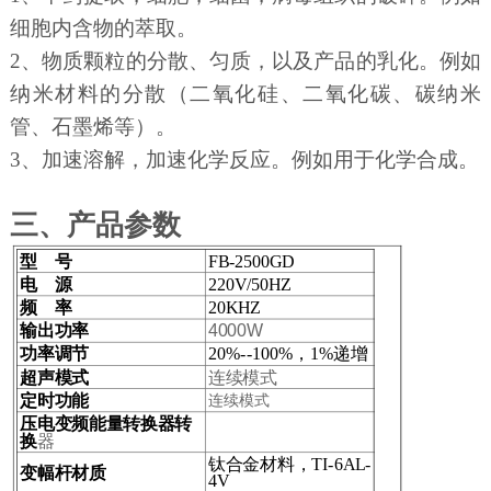
细胞内含物的萃取。
2、物质颗粒的分散、匀质，以及产品的乳化。例如
纳米材料的分散（二氧化硅、二氧化碳、碳纳米
管、石墨烯等）。
3、加速溶解，加速化学反应。例如用于化学合成。
三、产品参数
型 号
FB-2500GD
电 源
220V/50HZ
频 率
20KHZ
输出功率
4000W
功率调节
20%--100%，1%递增
超声模式
连续模式
定时功能
连续模式
压电变频能量转换器转
换
器
钛合金材料，TI-6AL-
变幅杆材质
4V