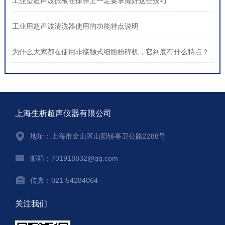
工业型超声波振板在保养上一定要掌握好这些技巧
工业用超声波清洗器使用的功能特点说明
为什么大家都在使用非接触式细胞粉碎机，它到底有什么特点？
上海生析超声仪器有限公司
地址：上海市金山区山阳镇亭卫公路2288号
邮箱：731918832@qq.com
传真：021-54284064
关注我们