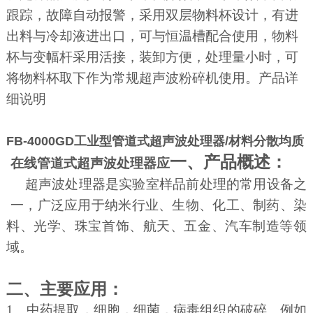
跟踪，故障自动报警，采用双层物料杯设计，有进
出料与冷却液进出口，可与恒温槽配合使用，物料
杯与变幅杆采用活接，装卸方便，处理量小时，可
将物料杯取下作为常规超声波粉碎机使用。产品详
细说明
FB-4000GD工业型
管道式超声波处理器/材料分散均质
+
一、产品概述：
在线管道式超声波处理器
应
超声波处理器是实验室样品前处理的常用设备之
一，广泛应用于纳米行业、生物、化工、制药、染
料、光学、珠宝首饰、航天、五金、汽车制造等领
域。
二、主要应用：
1、中药提取，细胞，细菌，病毒组织的破碎。例如