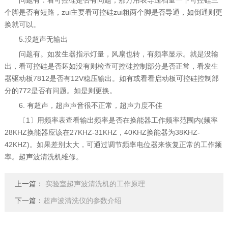
问题有：看可控硅是否有问题，那万用表导通档量一下可控硅三
个脚是否有短路，zui主要看可控硅zui粗两个脚是否导通，如倒通则更
换就可以。
5.没超声无输出
问题有。如发生器指示灯量，风扇也转，有频率显示。就是没输
出，看可控硅是否坏如没有则检查可控硅控制部分是否正常，看发生
器驱动板7812是否有12V稳压输出。如有或看看启动板可控硅控制部
分的772是否有问题。如是则更换。
6. 有超声，超声声音很不正常，超声力度不佳
〔1〕用频率表查看输出频率是否在换能器工作频率范围内(频率
28KHZ换能器应该在27KHZ-31KHZ，40KHZ换能器为38KHZ-
42KHZ)。如果差别太大，可通过调节频率电位器来恢复正常的工作频
率。超声波清洗机维修。
上一篇：
实验室超声波清洗机的工作原理
下一篇：
超声波清洗仪的参数介绍