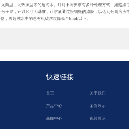
型、无菌型、无热源型等的超纯水。针对不同要求有多种处理方式，如超滤
一个分子筛，它以尺寸为基准，让溶液通过极细微的滤膜，以达到分离溶液
化合物，将超纯水中的总有机碳浓度降低至5ppb以下。
快速链接
首页
关于我们
产品中心
案例展示
新闻中心
视频展示