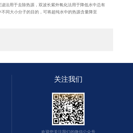
过滤法用于去除热源，双波长紫外氧化法用于降低水中总有
中不同大小分子的目的，可将超纯水中的热源含量降至
关注我们
欢迎您关注我们的微信公众号