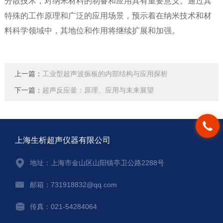
分散技术，对纳米材料的制备和应用具有重要意义。通过其
特殊的工作原理和广泛的应用场景，预示着在纳米技术和材
料科学领域中，其地位和作用将继续扩展和加强。
上一篇：
工业型超声波振板的内部结构与应用探析
下一篇：
超声反应釜：原理、应用与未来展望
上海生析超声仪器有限公司
地址：上海市金山区山阳镇亭卫公路2288号
邮箱：731918832@qq.com
传真：021-54284064