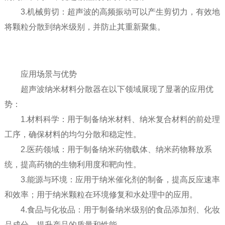
3.机械剪切：超声波的高频振动可以产生剪切力，有效地
将颗粒分散到纳米级别，并防止其重新聚集。
应用场景与优势
超声波纳米材料分散器在以下领域展现了显著的应用优
势：
1.材料科学：用于制备纳米材料、纳米复合材料的前处理
工序，确保材料的均匀分散和稳定性。
2.医药领域：用于制备纳米药物载体、纳米药物释放系
统，提高药物的生物利用度和靶向性。
3.能源与环境：应用于纳米催化剂的制备，提高反应速率
和效率；用于纳米颗粒在环境修复和水处理中的应用。
4.食品与化妆品：用于制备纳米级别的食品添加剂、化妆
品成分，提升产品的质量和性能。