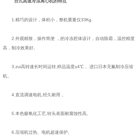
台式高速冷冻离心机的特点
1.精巧的设计，体积小，整机重量仅33Kg.
2.外观精致，操作简便 ，的冷冻腔体设计，自动除霜，温控精度
高，制冷效果好。
3.zui高转速长时间运转,样品温度≤4℃， 进口日本无氟制冷压缩
机。
4.直流调速电机,经久耐用 。
5.本色极氧化工艺,转头表面耐腐蚀性高。
6.压缩机过热、电机超速保护。