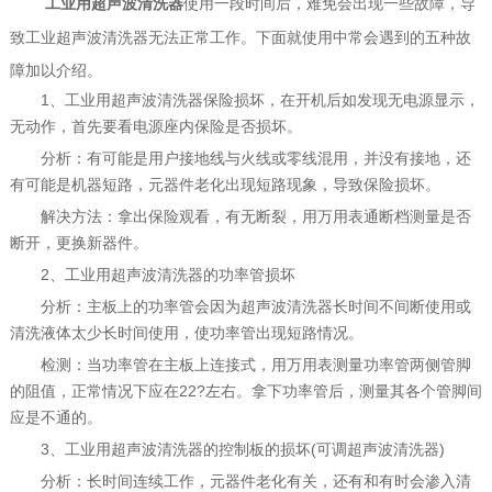
使用一段时间后，难免会出现一些故障，导
工业用超声波清洗器
致工业超声波清洗器无法正常工作。下面就使用中常会遇到的五种故
障加以介绍。
1、工业用超声波清洗器保险损坏，在开机后如发现无电源显示，
无动作，首先要看电源座内保险是否损坏。
分析：有可能是用户接地线与火线或零线混用，并没有接地，还
有可能是机器短路，元器件老化出现短路现象，导致保险损坏。
解决方法：拿出保险观看，有无断裂，用万用表通断档测量是否
断开，更换新器件。
2、工业用超声波清洗器的功率管损坏
分析：主板上的功率管会因为超声波清洗器长时间不间断使用或
清洗液体太少长时间使用，使功率管出现短路情况。
检测：当功率管在主板上连接式，用万用表测量功率管两侧管脚
的阻值，正常情况下应在22?左右。拿下功率管后，测量其各个管脚间
应是不通的。
3、工业用超声波清洗器的控制板的损坏(可调超声波清洗器)
分析：长时间连续工作，元器件老化有关，还有和有时会渗入清