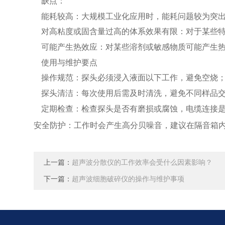
缺点：
能耗较高：大规模工业化应用时，能耗问题较为突
对高粘度或固含量过高的体系效果有限：对于某些
可能产生热效应：对某些溶剂或敏感物质可能产生
使用与维护要点
操作规范：探头必须浸入液面以下工作，避免空烧
探头清洁：每次使用后需及时清洗，避免不同样品
定期检查：检查探头是否有磨损或腐蚀，电缆连接
安全防护：工作时会产生高分贝噪音，建议在隔音箱
上一篇：
超声波分散仪的工作效率会受什么因素影响？
下一篇：
超声波细胞破碎仪的操作与维护事项