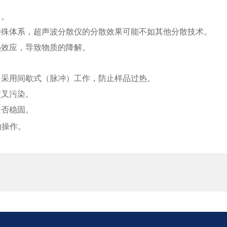
出。
特殊体系，超声波分散仪的分散效果可能不如其他分散技术。
热效应，导致物质的降解。
；采用间歇式（脉冲）工作，防止样品过热。
交叉污染。
是否稳固。
内操作。