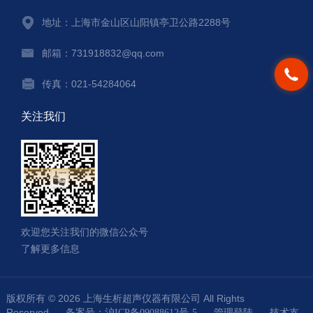
地址：上海市金山区山阳镇亭卫公路2288号
邮箱：731918832@qq.com
传真：021-54284064
关注我们
欢迎您关注我们的微信公众号
了解更多信息
版权所有 © 2026 上海生析超声仪器有限公司 All Rights
Reserved
技术支
备案号：沪ICP备09088612号-5
管理登陆