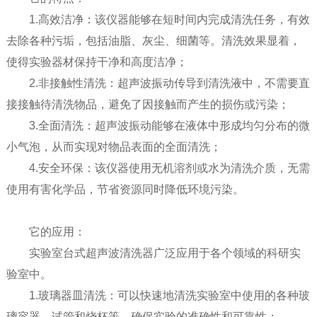
1.高效洁净：该仪器能够在短时间内完成清洗任务，有效
去除各种污垢，包括油脂、灰尘、细菌等。清洗效果显着，
使得实验器材保持干净和高度洁净；
2.非接触性清洗：超声波振动传导到清洗液中，不需要直
接接触待清洗物品，避免了因接触而产生的损伤或污染；
3.全面清洗：超声波振动能够在液体中形成均匀分布的微
小气泡，从而实现对物品表面的全面清洗；
4.安全环保：该仪器使用无机溶剂或水为清洗介质，无需
使用有害化学品，节省资源同时降低环境污染。
它的应用：
实验室台式超声波清洗器广泛应用于各个领域的科研实
验室中。
1.玻璃器皿清洗：可以快速地清洗实验室中使用的各种玻
璃容器、试管和烧杯等，确保实验的准确性和可靠性；