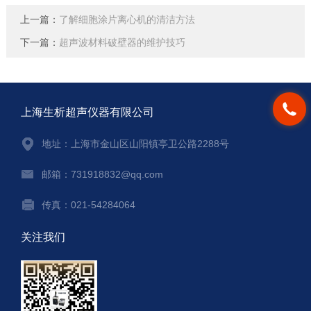
上一篇：
了解细胞涂片离心机的清洁方法
下一篇：
超声波材料破壁器的维护技巧
上海生析超声仪器有限公司
地址：上海市金山区山阳镇亭卫公路2288号
邮箱：731918832@qq.com
传真：021-54284064
关注我们