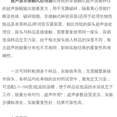
超声波非接触式处理器
比传统的非接触式超声波破碎仪
的超声振幅输出能量更大，用于无菌破碎，隔着离心管能打
断染色体、破碎细胞。非接触式杯状容器(适用于处理生物危
险品及有害样品)带消音压紧装置。相比传统的探头超声波处
理仪，探头与样品直接接触，需要重复使用同一探头，容易
造成样品交叉污染。由于每次探头插入样品的深度不同，每
次超声的能量分布也不尽相同，影响实验结果的重复性和准
确性。
一次可同时检测多个样品，实验效率高；无需频繁换操
作探头，各样品均在单独的全封闭试管中，避免交叉污染；
可选配(-5~100度)低温恒温槽，便于样品在低温的水浴状态下
工作，能量分布均匀，超声作用*；超声参数设置灵活，实验
步骤标准化，实验重复性好，结果可靠性高。