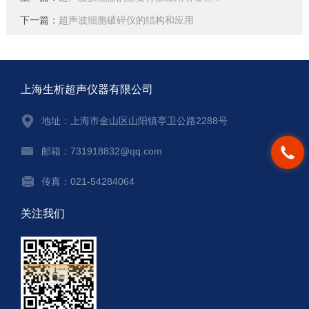
下一篇：
超声波细胞破碎仪的结构和应用
上海生析超声仪器有限公司
地址：上海市金山区山阳镇亭卫公路2288号
邮箱：731918832@qq.com
传真：021-54284064
关注我们