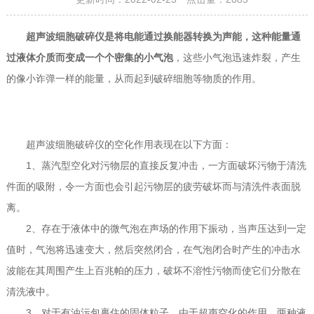
超声波细胞破碎仪是将电能通过换能器转换为声能，这种能量通
过液体介质而变成一个个密集的小气泡
，这些小气泡迅速炸裂，产生
的像小诈弹一样的能量，从而起到破碎细胞等物质的作用。
超声波细胞破碎仪的空化作用表现在以下方面：
1、蒸汽型空化对污物层的直接反复冲击，一方面破坏污物于清洗
件面的吸附，令一方面也会引起污物层的疲劳破坏而与清洗件表面脱
离。
2、存在于液体中的微气泡在声场的作用下振动，当声压达到一定
值时，气泡将迅速变大，然后突然闭合，在气泡闭合时产生的冲击水
波能在其周围产生上百兆帕的压力，破坏不溶性污物而使它们分散在
清洗液中。
3、对于有油污包裹住的固体粒子，由于超声空化的作用，两种液