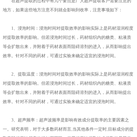
在超声提取的过程中有几个要点是广大超声提取客户需要注意的
地方，如果这些地方注意不到就会影响到收率，注意事项如下：
1、浸泡时间：浸泡时间对提取效率的影响实际上是药材湿润程度
对提取效率的影响。但若浸泡时间过长，药材组织内的糖类、粘液质
等会扩散出来，并附着于药材表面而阻碍溶剂的进入，从而影响提出
效率。针对不同的药材，可通过实验来确定适宜的浸泡时间。
2、提取温度：浸泡时间对提取效率的影响实际上是药材湿润程度
对提取效率的影响。但若浸泡时间过长，药材组织内的糖类、粘液质
等会扩散出来，并附着于药材表面而阻碍溶剂的进入，从而影响提出
效率。针对不同的药材，可通过实验来确定适宜的浸泡时间。
3、超声频率：超声波频率是影响有效成分提取率的主要因素之
一。研究表明，对于大多数药材而言,当其他条件一定时,目标成分的提