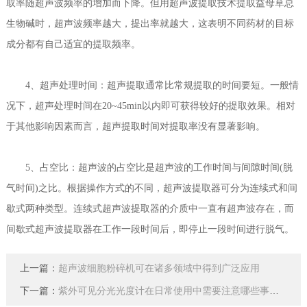
取率随超声波频率的增加而下降。但用超声波提取技术提取益母草总
生物碱时，超声波频率越大，提出率就越大，这表明不同药材的目标
成分都有自己适宜的提取频率。
4、超声处理时间：超声提取通常比常规提取的时间要短。一般情
况下，超声处理时间在20~45min以内即可获得较好的提取效果。相对
于其他影响因素而言，超声提取时间对提取率没有显著影响。
5、占空比：超声波的占空比是超声波的工作时间与间隙时间(脱
气时间)之比。根据操作方式的不同，超声波提取器可分为连续式和间
歇式两种类型。连续式超声波提取器的介质中一直有超声波存在，而
间歇式超声波提取器在工作一段时间后，即停止一段时间进行脱气。
上一篇：
超声波细胞粉碎机可在诸多领域中得到广泛应用
下一篇：
紫外可见分光光度计在日常使用中需要注意哪些事项？