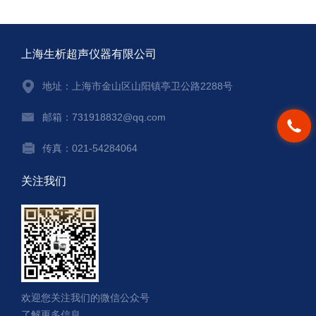
上海生析超声仪器有限公司
地址：上海市金山区山阳镇亭卫公路2288号
邮箱：731918832@qq.com
传真：021-54284064
关注我们
欢迎您关注我们的微信公众号
了解更多信息