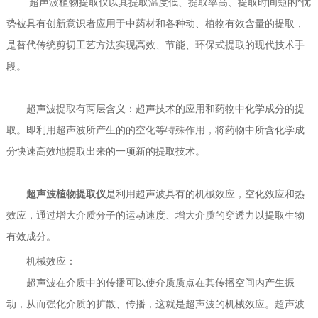
超声波植物提取仪以其提取温度低、提取率高、提取时间短的*优
势被具有创新意识者应用于中药材和各种动、植物有效含量的提取，
是替代传统剪切工艺方法实现高效、节能、环保式提取的现代技术手
段。
超声波提取有两层含义：超声技术的应用和药物中化学成分的提
取。即利用超声波所产生的的空化等特殊作用，将药物中所含化学成
分快速高效地提取出来的一项新的提取技术。
超声波植物提取仪
是利用超声波具有的机械效应，空化效应和热
效应，通过增大介质分子的运动速度、增大介质的穿透力以提取生物
有效成分。
机械效应：
超声波在介质中的传播可以使介质质点在其传播空间内产生振
动，从而强化介质的扩散、传播，这就是超声波的机械效应。超声波