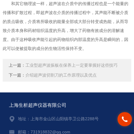
和其它物理波一样，超声波在介质中的传播过程也是一个能量的
传播和扩散过程，即超声波在介质的传播过程中，其声能不断被介质
的质点吸收，介质将所吸收的能量全部或大部分转变成热能，从而导
致介质本身和药材组织温度的升高，增大了药物有效成分的溶解速
度。由于这种吸收声能引起的药物组织内部温度的升高是瞬间的，因
此可以使被提取的成分的生物活性保持不变。
上一篇：
工业型超声波振板在保养上一定要掌握好这些技巧
下一篇：
介绍超声波切割刀的工作原理以及优点
上海生析超声仪器有限公司
地址：上海市金山区山阳镇亭卫公路2288号
邮箱：731918832@qq.com