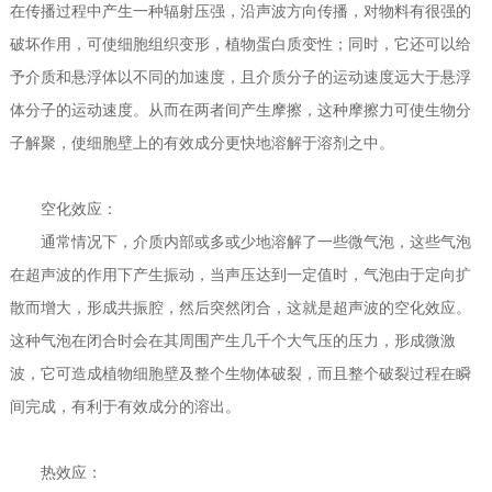
在传播过程中产生一种辐射压强，沿声波方向传播，对物料有很强的
破坏作用，可使细胞组织变形，植物蛋白质变性；同时，它还可以给
予介质和悬浮体以不同的加速度，且介质分子的运动速度远大于悬浮
体分子的运动速度。从而在两者间产生摩擦，这种摩擦力可使生物分
子解聚，使细胞壁上的有效成分更快地溶解于溶剂之中。
空化效应：
通常情况下，介质内部或多或少地溶解了一些微气泡，这些气泡
在超声波的作用下产生振动，当声压达到一定值时，气泡由于定向扩
散而增大，形成共振腔，然后突然闭合，这就是超声波的空化效应。
这种气泡在闭合时会在其周围产生几千个大气压的压力，形成微激
波，它可造成植物细胞壁及整个生物体破裂，而且整个破裂过程在瞬
间完成，有利于有效成分的溶出。
热效应：