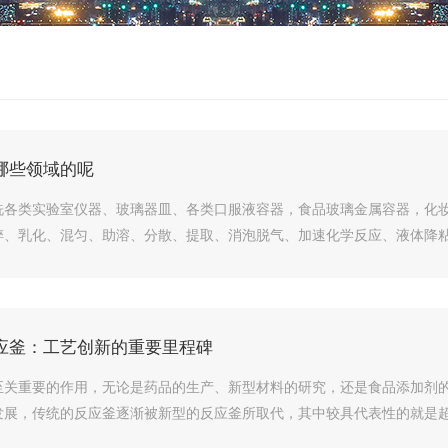
哪些领域的呢
洗各类实验室仪器、玻璃器皿、各类口服液容器，食品玻璃金属容器，化
、乳化、混匀、助溶、分散、提取、消泡脱气、加速化学反应、液体降粘等
应釜：工艺创新的重要里程碑
至关重要的作用，无论是药品的生产、新型材料的研究，还是食品添加剂
展，传统的反应釜逐渐被新型的反应釜所取代，其中较具代表性的就是超声