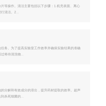
片等操作。清洁主要包括以下步骤：1.机壳表面、离心
洁。2...
的任务。为了提高实验室工作效率并确保实验结果的准确
将待清洗物...
胞的分解和有效成分的溶出，提升药材提取的效率。超声
杀死细菌的...