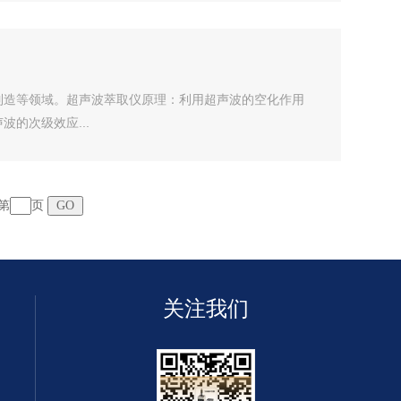
制造等领域。超声波萃取仪原理：利用超声波的空化作用
的次级效应...
第
页
关注我们