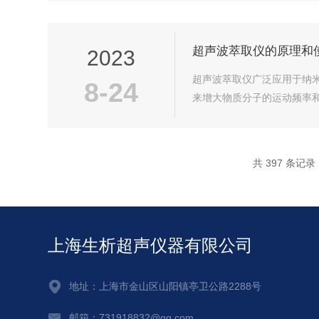
超声波萃取仪的原理和
2023
超声波萃取仪广泛应用于纳
8-24
来增大物质分子的运动频率和
共 397 条记录
上海生析超声仪器有限公司
地址：上海市金山区山阳镇亭卫公路2288号
邮箱：731918832@qq.com