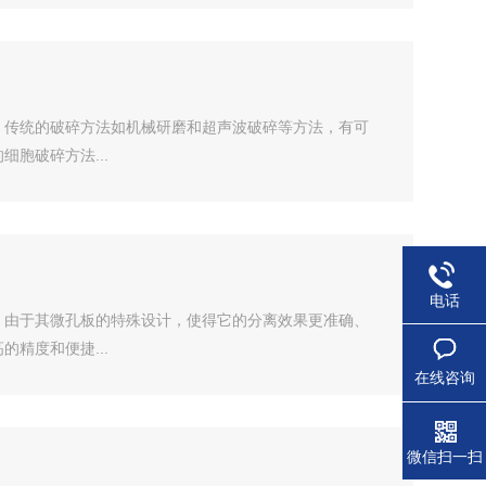
。传统的破碎方法如机械研磨和超声波破碎等方法，有可
胞破碎方法...
电话
；由于其微孔板的特殊设计，使得它的分离效果更准确、
精度和便捷...
在线咨询
微信扫一扫