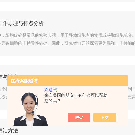
工作原理与特点分析
中，细胞破碎是常见的实验步骤，用于释放细胞内的物质或获取细胞成分
导致细胞的非特异性破碎。因此，研究者们开始探索更为温和、非接触的细
洁与消毒
百个样品进行同时处理，而且不同样品的离心速度和时间可以被精确控制
欢迎您！
来自美国的朋友！有什么可以帮助
板孔径，可以适应不同材料样品的分离需要，相比其他分离技术具有更高的
您的吗？
清洁方法