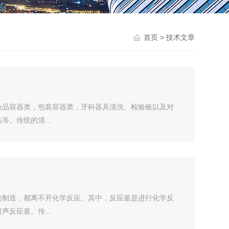
> 技术文章
首页
妆品容器类，包装容器类，牙科器具清洗、检验板以及对
。传统的清...
的制造，都离不开化学反应。其中，反应釜是进行化学反
反应釜。传...