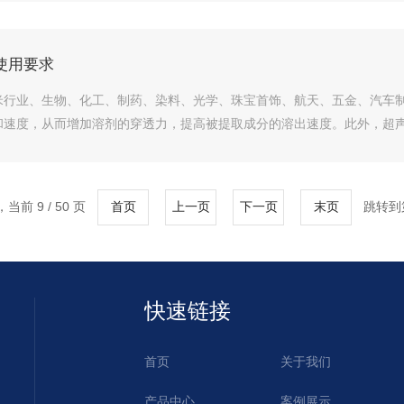
使用要求
米行业、生物、化工、制药、染料、光学、珠宝首饰、航天、五金、汽车
速度，从而增加溶剂的穿透力，提高被提取成分的溶出速度。此外，超声波
，当前 9 / 50 页
跳转到
首页
上一页
下一页
末页
快速链接
首页
关于我们
产品中心
案例展示