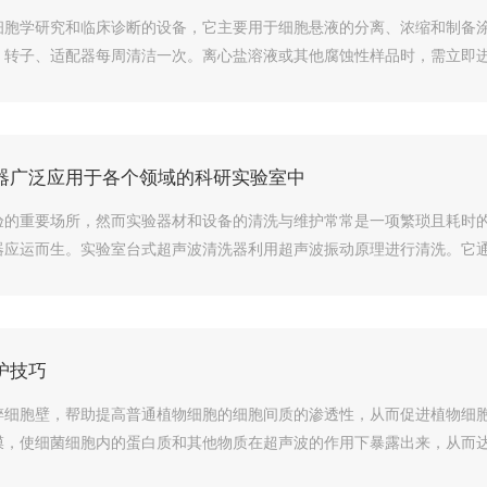
细胞学研究和临床诊断的设备，它主要用于细胞悬液的分离、浓缩和制备涂
转子、适配器每周清洁一次。离心盐溶液或其他腐蚀性样品时，需立即进行清
器广泛应用于各个领域的科研实验室中
验的重要场所，然而实验器材和设备的清洗与维护常常是一项繁琐且耗时
应运而生。实验室台式超声波清洗器利用超声波振动原理进行清洗。它通过
护技巧
碎细胞壁，帮助提高普通植物细胞的细胞间质的渗透性，从而促进植物细
，使细菌细胞内的蛋白质和其他物质在超声波的作用下暴露出来，从而达到